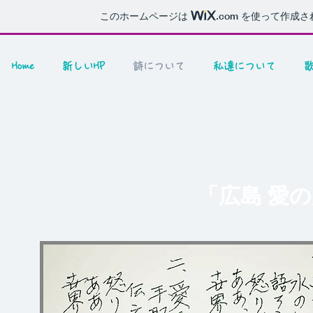
このホームページは
.com
を使って作成さ
Home
新しいHP
詩について
私達について
​「広島 